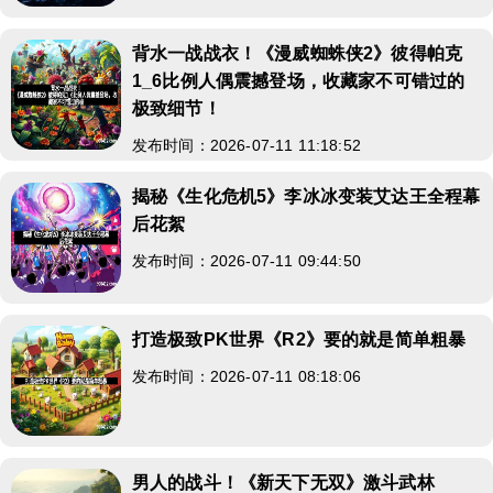
背水一战战衣！《漫威蜘蛛侠2》彼得帕克
1_6比例人偶震撼登场，收藏家不可错过的
极致细节！
发布时间：2026-07-11 11:18:52
揭秘《生化危机5》李冰冰变装艾达王全程幕
后花絮
发布时间：2026-07-11 09:44:50
打造极致PK世界《R2》要的就是简单粗暴
发布时间：2026-07-11 08:18:06
男人的战斗！《新天下无双》激斗武林