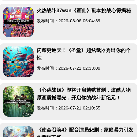
火热战斗37wan《画仙》副本挑战心得揭秘
发布时间：2026-08-06 06:04:39
闪耀更逆天！《圣堂》超炫武器秀出你的个
性
发布时间：2026-07-21 02:33:09
《心跳战姬》即将开启越狱首测，炫酷人物
原画震撼曝光，开启你的战斗新纪元！
发布时间：2026-07-21 02:10:55
《使命召唤4》配音演员悲剧：家庭暴力引发