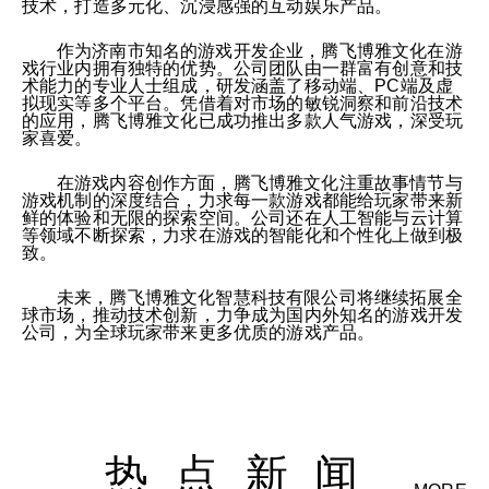
技术，打造多元化、沉浸感强的互动娱乐产品。
作为济南市知名的游戏开发企业，腾飞博雅文化在游
戏行业内拥有独特的优势。公司团队由一群富有创意和技
术能力的专业人士组成，研发涵盖了移动端、PC端及虚
拟现实等多个平台。凭借着对市场的敏锐洞察和前沿技术
的应用，腾飞博雅文化已成功推出多款人气游戏，深受玩
家喜爱。
在游戏内容创作方面，腾飞博雅文化注重故事情节与
游戏机制的深度结合，力求每一款游戏都能给玩家带来新
鲜的体验和无限的探索空间。公司还在人工智能与云计算
等领域不断探索，力求在游戏的智能化和个性化上做到极
致。
未来，腾飞博雅文化智慧科技有限公司将继续拓展全
球市场，推动技术创新，力争成为国内外知名的游戏开发
公司，为全球玩家带来更多优质的游戏产品。
热点新闻