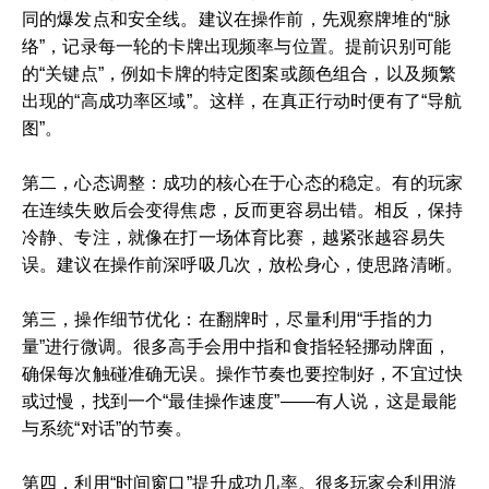
同的爆发点和安全线。建议在操作前，先观察牌堆的“脉
络”，记录每一轮的卡牌出现频率与位置。提前识别可能
的“关键点”，例如卡牌的特定图案或颜色组合，以及频繁
出现的“高成功率区域”。这样，在真正行动时便有了“导航
图”。
第二，心态调整：成功的核心在于心态的稳定。有的玩家
在连续失败后会变得焦虑，反而更容易出错。相反，保持
冷静、专注，就像在打一场体育比赛，越紧张越容易失
误。建议在操作前深呼吸几次，放松身心，使思路清晰。
第三，操作细节优化：在翻牌时，尽量利用“手指的力
量”进行微调。很多高手会用中指和食指轻轻挪动牌面，
确保每次触碰准确无误。操作节奏也要控制好，不宜过快
或过慢，找到一个“最佳操作速度”——有人说，这是最能
与系统“对话”的节奏。
第四，利用“时间窗口”提升成功几率。很多玩家会利用游