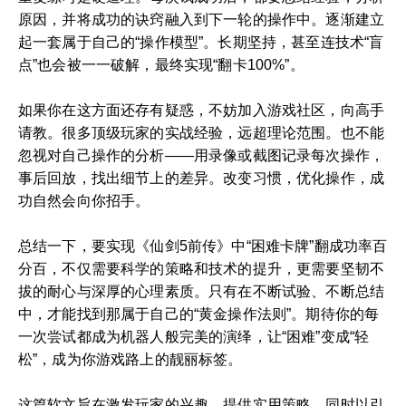
原因，并将成功的诀窍融入到下一轮的操作中。逐渐建立
起一套属于自己的“操作模型”。长期坚持，甚至连技术“盲
点”也会被一一破解，最终实现“翻卡100%”。
如果你在这方面还存有疑惑，不妨加入游戏社区，向高手
请教。很多顶级玩家的实战经验，远超理论范围。也不能
忽视对自己操作的分析——用录像或截图记录每次操作，
事后回放，找出细节上的差异。改变习惯，优化操作，成
功自然会向你招手。
总结一下，要实现《仙剑5前传》中“困难卡牌”翻成功率百
分百，不仅需要科学的策略和技术的提升，更需要坚韧不
拔的耐心与深厚的心理素质。只有在不断试验、不断总结
中，才能找到那属于自己的“黄金操作法则”。期待你的每
一次尝试都成为机器人般完美的演绎，让“困难”变成“轻
松”，成为你游戏路上的靓丽标签。
这篇软文旨在激发玩家的兴趣，提供实用策略，同时以引