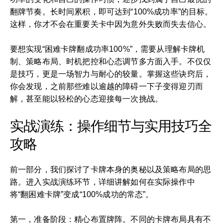
翻牌节奏。长时间累积，即可达到“100%成功率”的目标。
这样，你才不会在重要关卡中因为意外失败而失去信心。
要想实现“困难卡牌翻成功率100%”，需要从理解卡牌机
制、策略布局、时机把控和心态调节多方面入手。不仅仅
是技巧，更是一场智力与耐心的较量。掌握这些诀窍后，
你会发现，之前那些难以逾越的障碍一下子变得迎刃而
解，甚至能以轻松的心态迎接每一次挑战。
实战演练：操作细节与实用技巧全
攻略
前一部分，我们探讨了卡牌本身的奥秘以及策略布局的思
路。进入实战演练环节，详细讲解如何在实际操作中
将“翻困难卡牌”变成“100%成功的常态”。
第一，准备阶段：精心布置牌阵。不同的卡牌布局具有不