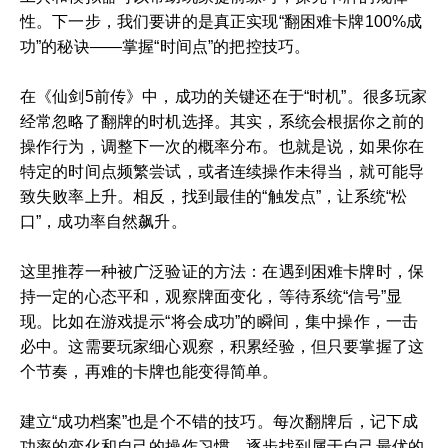
性。下一步，我们要讲的是真正实现“翻困难卡牌100%成
功”的秘诀——掌握“时间点”的把控技巧。
在《仙剑5前传》中，成功的关键还在于“时机”。很多玩家
经常忽略了翻牌的时机选择。其实，系统会根据你之前的
操作行为，调整下一次的概率分布。也就是说，如果你在
特定的时间点频繁尝试，或者连续操作未得当，就可能导
致失败率上升。相反，找到最佳的“触发点”，让系统“松
口”，成功率自然飙升。
这里推荐一种被广泛验证的方法：在遇到困难卡牌时，保
持一定的心态平和，观察牌面变化，等待系统“信号”显
现。比如在游戏提示“将会成功”的瞬间，集中操作，一击
必中。这需要玩家细心观察，积累经验，但只要掌握了这
个节奏，再难的卡牌也能变得简单。
建立“成功档案”也是个不错的技巧。每次翻牌后，记下成
功率的变化和自己的操作习惯，逐步找到属于自己最优的