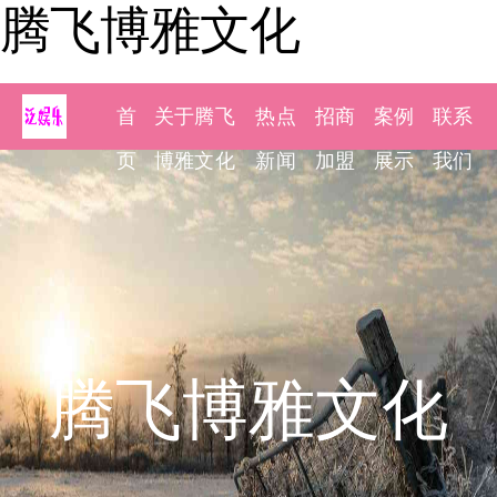
腾飞博雅文化
首
关于腾飞
热点
招商
案例
联系
页
博雅文化
新闻
加盟
展示
我们
腾飞博雅文化