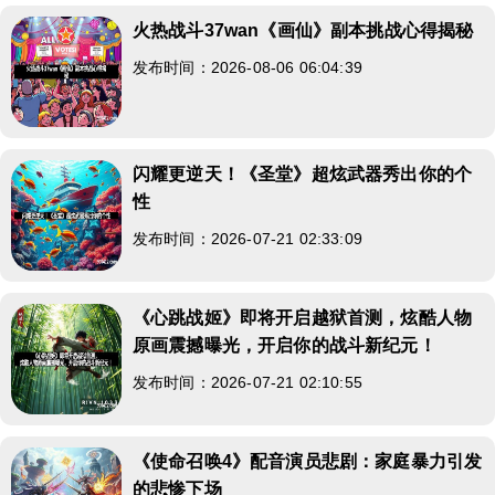
火热战斗37wan《画仙》副本挑战心得揭秘
发布时间：2026-08-06 06:04:39
闪耀更逆天！《圣堂》超炫武器秀出你的个
性
发布时间：2026-07-21 02:33:09
《心跳战姬》即将开启越狱首测，炫酷人物
原画震撼曝光，开启你的战斗新纪元！
发布时间：2026-07-21 02:10:55
《使命召唤4》配音演员悲剧：家庭暴力引发
的悲惨下场