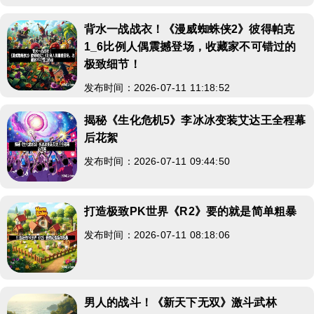
背水一战战衣！《漫威蜘蛛侠2》彼得帕克
1_6比例人偶震撼登场，收藏家不可错过的
极致细节！
发布时间：2026-07-11 11:18:52
揭秘《生化危机5》李冰冰变装艾达王全程幕
后花絮
发布时间：2026-07-11 09:44:50
打造极致PK世界《R2》要的就是简单粗暴
发布时间：2026-07-11 08:18:06
男人的战斗！《新天下无双》激斗武林